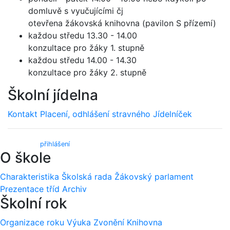
domluvě s vyučujícími čj
otevřena žákovská knihovna (pavilon S přízemí)
každou středu 13.30 - 14.00
konzultace pro žáky 1. stupně
každou středu 14.00 - 14.30
konzultace pro žáky 2. stupně
Školní jídelna
Kontakt
Placení, odhlášení stravného
Jídelníček
Webmail (
přihlášení
)
O škole
Charakteristika
Školská rada
Žákovský parlament
Prezentace tříd
Archiv
Školní rok
Organizace roku
Výuka
Zvonění
Knihovna