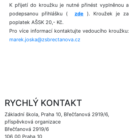
K přijetí do kroužku je nutné přinést vyplněnou a
podepsanou přihlášku (
zde
). Kroužek je za
poplatek AŠSK 20,- Kč.
Pro více informací kontaktujte vedoucího kroužku:
marek.joska@zsbrectanova.cz
RYCHLÝ KONTAKT
Základní škola, Praha 10, Břečťanová 2919/6,
příspěvková organizace
Břečťanová 2919/6
106 00 Praha 10