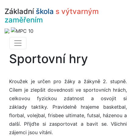
Základní
škola
s výtvarným
zaměřením
Sportovní hry
Kroužek je určen pro žáky a žákyně 2. stupně.
Cílem je zlepšit dovednosti ve sportovních hrách,
celkovou fyzickou zdatnost a osvojit si
základy
taktiky. Pravidelně hrajeme basketbal,
florbal, volejbal, frisbee ultimate, futsal, házenou a
další. Přijďte si zasportovat a bavit se. Všichni
zájemci jsou vítáni.