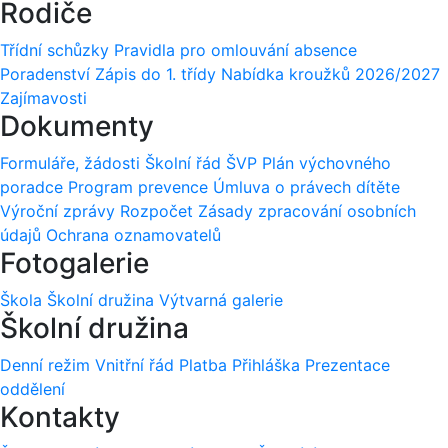
Rodiče
Třídní schůzky
Pravidla pro omlouvání absence
Poradenství
Zápis do 1. třídy
Nabídka kroužků 2026/2027
Zajímavosti
Dokumenty
Formuláře, žádosti
Školní řád
ŠVP
Plán výchovného
poradce
Program prevence
Úmluva o právech dítěte
Výroční zprávy
Rozpočet
Zásady zpracování osobních
údajů
Ochrana oznamovatelů
Fotogalerie
Škola
Školní družina
Výtvarná galerie
Školní družina
Denní režim
Vnitřní řád
Platba
Přihláška
Prezentace
oddělení
Kontakty