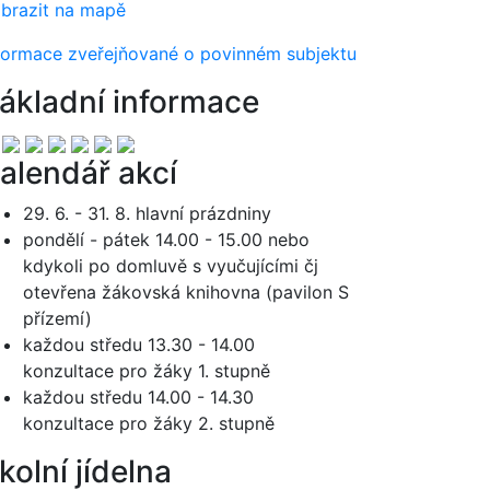
brazit na mapě
formace zveřejňované o povinném subjektu
ákladní informace
alendář akcí
29. 6. - 31. 8. hlavní prázdniny
pondělí - pátek 14.00 - 15.00 nebo
kdykoli po domluvě s vyučujícími čj
otevřena žákovská knihovna (pavilon S
přízemí)
každou středu 13.30 - 14.00
konzultace pro žáky 1. stupně
každou středu 14.00 - 14.30
konzultace pro žáky 2. stupně
kolní jídelna