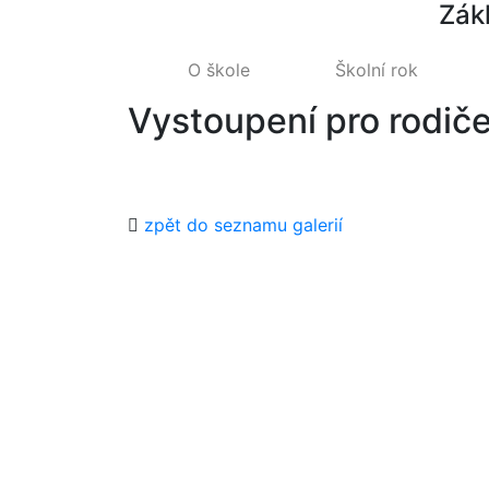
Zák
O škole
Školní rok
Vystoupení pro rodiče
zpět do seznamu galerií