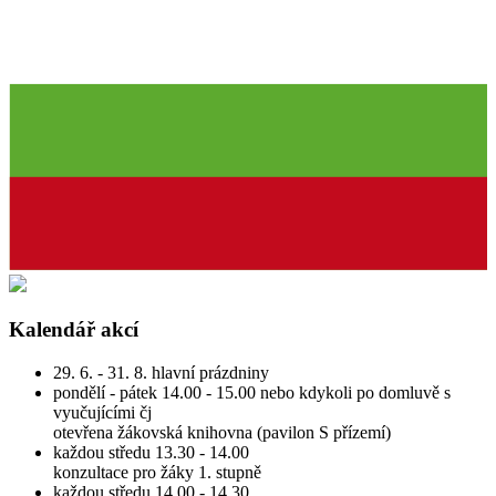
Kalendář akcí
29. 6. - 31. 8. hlavní prázdniny
pondělí - pátek 14.00 - 15.00 nebo kdykoli po domluvě s
vyučujícími čj
otevřena žákovská knihovna (pavilon S přízemí)
každou středu 13.30 - 14.00
konzultace pro žáky 1. stupně
každou středu 14.00 - 14.30