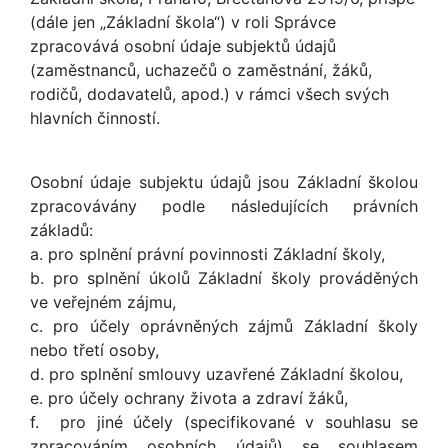
(dále jen „Základní škola“) v roli Správce
zpracovává osobní údaje subjektů údajů
(zaměstnanců, uchazečů o zaměstnání, žáků,
rodičů, dodavatelů, apod.) v rámci všech svých
hlavních činností.
Osobní údaje subjektu údajů jsou Základní školou
zpracovávány podle následujících právních
základů:
a. pro splnění právní povinnosti Základní školy,
b. pro splnění úkolů Základní školy prováděných
ve veřejném zájmu,
c. pro účely oprávněných zájmů Základní školy
nebo třetí osoby,
d. pro splnění smlouvy uzavřené Základní školou,
e. pro účely ochrany života a zdraví žáků,
f. pro jiné účely (specifikované v souhlasu se
zpracováním osobních údajů) se souhlasem