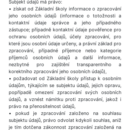
Subjekt údajů má právo:
• získat od Základní školy informace o zpracování
jeho osobních údajů (informace o totožnosti a
kontaktní údaje správce a jeho případného
zástupce; případně kontaktní údaje pověřence pro
ochranu osobních údajů, účely zpracování, pro
které jsou osobní údaje určeny, a právní základ pro
zpracování, případné příjemce nebo kategorie
příjemců osobních údajů a další informace,
nezbytné pro zajištění transparentního a
korektního zpracování jeho osobních údajů),
• požadovat od Základní školy přístup k osobním
údajům, týkajícím se subjektu údajů, jejich opravu,
popřípadě omezení zpracování svých osobních
údajů, a vznést námitku proti zpracování, jakož i
právo na přenositelnost údajů,
• pokud je zpracování založeno na souhlasu
subjektu údajů, právo odvolat kdykoli souhlas, aniž
je tím dotčena zákonnost zpracování založená na