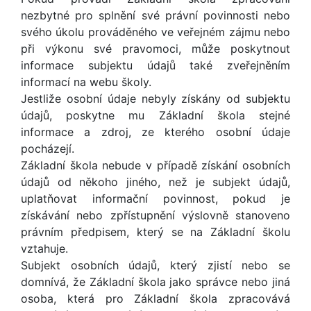
nezbytné pro splnění své právní povinnosti nebo
svého úkolu prováděného ve veřejném zájmu nebo
při výkonu své pravomoci, může poskytnout
informace subjektu údajů také zveřejněním
informací na webu školy.
Jestliže osobní údaje nebyly získány od subjektu
údajů, poskytne mu Základní škola stejné
informace a zdroj, ze kterého osobní údaje
pocházejí.
Základní škola nebude v případě získání osobních
údajů od někoho jiného, než je subjekt údajů,
uplatňovat informační povinnost, pokud je
získávání nebo zpřístupnění výslovně stanoveno
právním předpisem, který se na Základní školu
vztahuje.
Subjekt osobních údajů, který zjistí nebo se
domnívá, že Základní škola jako správce nebo jiná
osoba, která pro Základní škola zpracovává