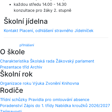
každou středu 14.00 - 14.30
konzultace pro žáky 2. stupně
Školní jídelna
Kontakt
Placení, odhlášení stravného
Jídelníček
Webmail (
přihlášení
)
O škole
Charakteristika
Školská rada
Žákovský parlament
Prezentace tříd
Archiv
Školní rok
Organizace roku
Výuka
Zvonění
Knihovna
Rodiče
Třídní schůzky
Pravidla pro omlouvání absence
Poradenství
Zápis do 1. třídy
Nabídka kroužků 2026/2027
Zajímavosti