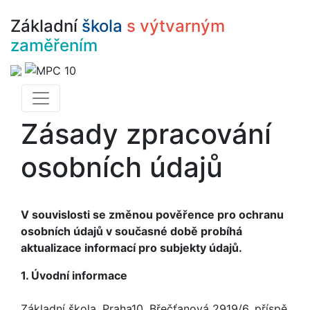
Základní
škola
s výtvarným
zaměřením
Zásady zpracování
osobních údajů
V souvislosti se změnou pověřence pro ochranu
osobních údajů v současné době probíhá
aktualizace informací pro subjekty údajů.
1. Úvodní informace
Základní škola, Praha10, Břečťanová 2919/6, příspě