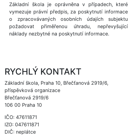
Základní škola je oprávněna v případech, které
vymezuje právní předpis, za poskytnutí informace
o zpracovávaných osobních údajích subjektu
požadovat přiměřenou úhradu, nepřevyšující
náklady nezbytné na poskytnutí informace.
RYCHLÝ KONTAKT
Základní škola, Praha 10, Břečťanová 2919/6,
příspěvková organizace
Břečťanová 2919/6
106 00 Praha 10
IČO: 47611871
IZO: 047611871
DIČ: neplátce