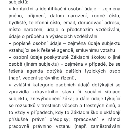
subjektů:
• kontaktní a identifikační osobní údaje – zejména
jméno, příjmení, datum narození, rodné číslo,
bydliště, telefonní číslo, email, doručovací adresu,
místo narození, údaje o předchozím vzdělávání,
údaje o průběhu a výsledcích vzdělávání
• popisné osobní údaje – zejména údaje subjektu
vztahující se k řešené agendě, smluvnímu vztahu
• osobní údaje poskytnuté Základní školou o jiné
osobě (jiném subjektu) – zejména v případě, že se
řešená agenda dotýká dalších fyzických osob
(např. vedení správního řízení),
• zvláštní kategorie osobních údajů dotýkající se
zpravidla zdravotního stavu či sociální situace
subjektu, znevýhodnění žáka; a dále údaje týkající
se rozsudků v trestních věcech a trestných činů, a
to vždy v případech, kdy to Základní škole ukládají
příslušné právní předpisy; zpracování v rámci
pracovně právního vztahu (např. zaměstnávání