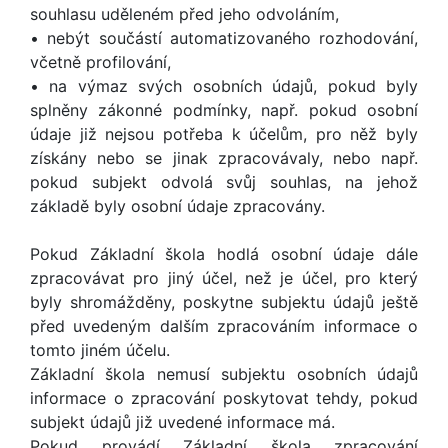
souhlasu uděleném před jeho odvoláním,
• nebýt součástí automatizovaného rozhodování,
včetně profilování,
• na výmaz svých osobních údajů, pokud byly
splněny zákonné podmínky, např. pokud osobní
údaje již nejsou potřeba k účelům, pro něž byly
získány nebo se jinak zpracovávaly, nebo např.
pokud subjekt odvolá svůj souhlas, na jehož
základě byly osobní údaje zpracovány.
Pokud Základní škola hodlá osobní údaje dále
zpracovávat pro jiný účel, než je účel, pro který
byly shromážděny, poskytne subjektu údajů ještě
před uvedeným dalším zpracováním informace o
tomto jiném účelu.
Základní škola nemusí subjektu osobních údajů
informace o zpracování poskytovat tehdy, pokud
subjekt údajů již uvedené informace má.
Pokud provádí Základní škola zpracování