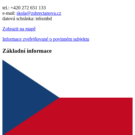
tel.: +420 272 651 133
e-mail:
skola@zsbrectanova.cz
datová schránka: is6xmbd
Zobrazit na mapě
Informace zveřejňované o povinném subjektu
Základní informace