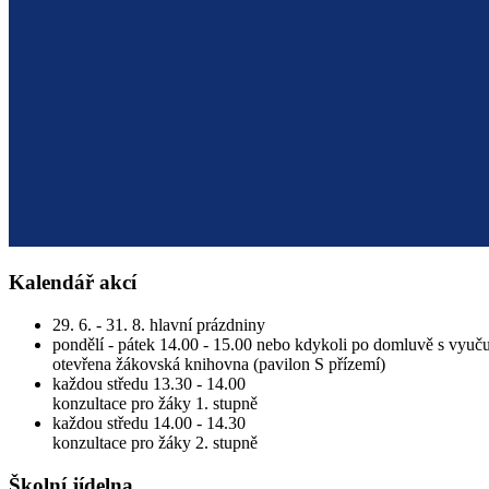
Kalendář akcí
29. 6. - 31. 8. hlavní prázdniny
pondělí - pátek 14.00 - 15.00 nebo kdykoli po domluvě s vyuču
otevřena žákovská knihovna (pavilon S přízemí)
každou středu 13.30 - 14.00
konzultace pro žáky 1. stupně
každou středu 14.00 - 14.30
konzultace pro žáky 2. stupně
Školní jídelna