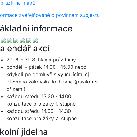
brazit na mapě
formace zveřejňované o povinném subjektu
ákladní informace
alendář akcí
29. 6. - 31. 8. hlavní prázdniny
pondělí - pátek 14.00 - 15.00 nebo
kdykoli po domluvě s vyučujícími čj
otevřena žákovská knihovna (pavilon S
přízemí)
každou středu 13.30 - 14.00
konzultace pro žáky 1. stupně
každou středu 14.00 - 14.30
konzultace pro žáky 2. stupně
kolní jídelna