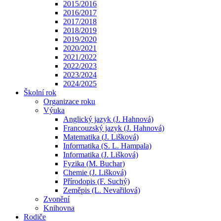
2015/2016
2016/2017
2017/2018
2018/2019
2019/2020
2020/2021
2021/2022
2022/2023
2023/2024
2024/2025
Školní rok
Organizace roku
Výuka
Anglický jazyk (J. Hahnová)
Francouzský jazyk (J. Hahnová)
Matematika (J. Lišková)
Informatika (S. L. Hampala)
Informatika (J. Lišková)
Fyzika (M. Buchar)
Chemie (J. Lišková)
Přírodopis (F. Suchý)
Zeměpis (L. Nevařilová)
Zvonění
Knihovna
Rodiče