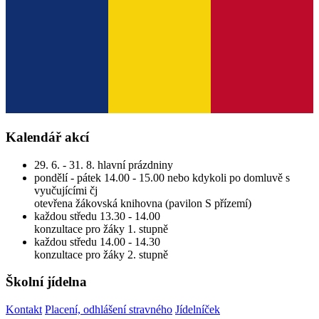
Kalendář akcí
29. 6. - 31. 8. hlavní prázdniny
pondělí - pátek 14.00 - 15.00 nebo kdykoli po domluvě s
vyučujícími čj
otevřena žákovská knihovna (pavilon S přízemí)
každou středu 13.30 - 14.00
konzultace pro žáky 1. stupně
každou středu 14.00 - 14.30
konzultace pro žáky 2. stupně
Školní jídelna
Kontakt
Placení, odhlášení stravného
Jídelníček