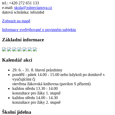
tel.: +420 272 651 133
e-mail:
skola@zsbrectanova.cz
datová schránka: is6xmbd
Zobrazit na mapě
Informace zveřejňované o povinném subjektu
Základní informace
Kalendář akcí
29. 6. - 31. 8. hlavní prázdniny
pondělí - pátek 14.00 - 15.00 nebo kdykoli po domluvě s
vyučujícími čj
otevřena žákovská knihovna (pavilon S přízemí)
každou středu 13.30 - 14.00
konzultace pro žáky 1. stupně
každou středu 14.00 - 14.30
konzultace pro žáky 2. stupně
Školní jídelna