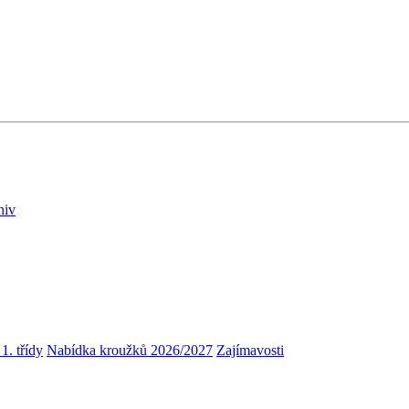
hiv
1. třídy
Nabídka kroužků 2026/2027
Zajímavosti