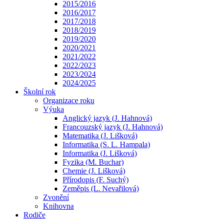
2015/2016
2016/2017
2017/2018
2018/2019
2019/2020
2020/2021
2021/2022
2022/2023
2023/2024
2024/2025
Školní rok
Organizace roku
Výuka
Anglický jazyk (J. Hahnová)
Francouzský jazyk (J. Hahnová)
Matematika (J. Lišková)
Informatika (S. L. Hampala)
Informatika (J. Lišková)
Fyzika (M. Buchar)
Chemie (J. Lišková)
Přírodopis (F. Suchý)
Zeměpis (L. Nevařilová)
Zvonění
Knihovna
Rodiče