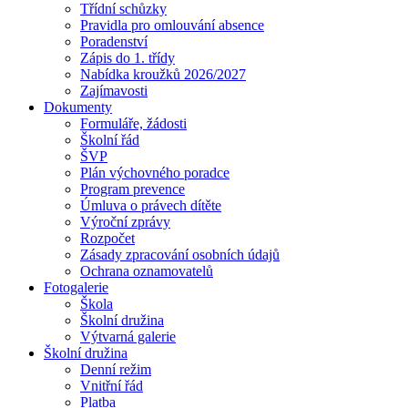
Třídní schůzky
Pravidla pro omlouvání absence
Poradenství
Zápis do 1. třídy
Nabídka kroužků 2026/2027
Zajímavosti
Dokumenty
Formuláře, žádosti
Školní řád
ŠVP
Plán výchovného poradce
Program prevence
Úmluva o právech dítěte
Výroční zprávy
Rozpočet
Zásady zpracování osobních údajů
Ochrana oznamovatelů
Fotogalerie
Škola
Školní družina
Výtvarná galerie
Školní družina
Denní režim
Vnitřní řád
Platba