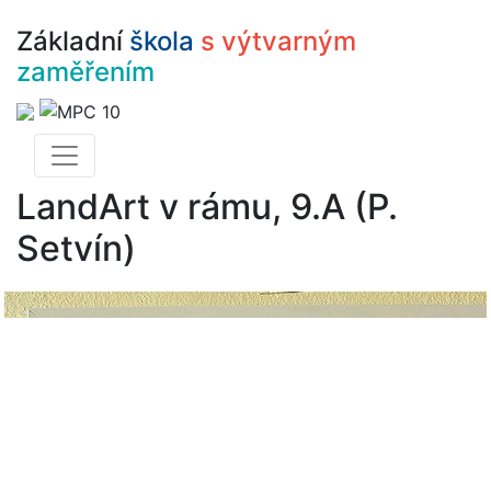
Základní
škola
s výtvarným
zaměřením
LandArt v rámu, 9.A (P.
Setvín)