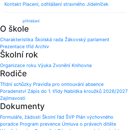
Kontakt
Placení, odhlášení stravného
Jídelníček
Webmail (
přihlášení
)
O škole
Charakteristika
Školská rada
Žákovský parlament
Prezentace tříd
Archiv
Školní rok
Organizace roku
Výuka
Zvonění
Knihovna
Rodiče
Třídní schůzky
Pravidla pro omlouvání absence
Poradenství
Zápis do 1. třídy
Nabídka kroužků 2026/2027
Zajímavosti
Dokumenty
Formuláře, žádosti
Školní řád
ŠVP
Plán výchovného
poradce
Program prevence
Úmluva o právech dítěte