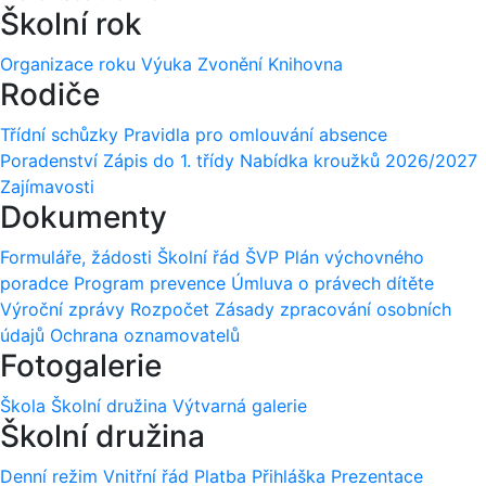
Školní rok
Organizace roku
Výuka
Zvonění
Knihovna
Rodiče
Třídní schůzky
Pravidla pro omlouvání absence
Poradenství
Zápis do 1. třídy
Nabídka kroužků 2026/2027
Zajímavosti
Dokumenty
Formuláře, žádosti
Školní řád
ŠVP
Plán výchovného
poradce
Program prevence
Úmluva o právech dítěte
Výroční zprávy
Rozpočet
Zásady zpracování osobních
údajů
Ochrana oznamovatelů
Fotogalerie
Škola
Školní družina
Výtvarná galerie
Školní družina
Denní režim
Vnitřní řád
Platba
Přihláška
Prezentace