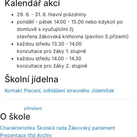
Kalendář akcí
29. 6. - 31. 8. hlavní prázdniny
pondělí - pátek 14.00 - 15.00 nebo kdykoli po
domluvě s vyučujícími čj
otevřena žákovská knihovna (pavilon S přízemí)
každou středu 13.30 - 14.00
konzultace pro žáky 1. stupně
každou středu 14.00 - 14.30
konzultace pro žáky 2. stupně
Školní jídelna
Kontakt
Placení, odhlášení stravného
Jídelníček
Webmail (
přihlášení
)
O škole
Charakteristika
Školská rada
Žákovský parlament
Prezentace tříd
Archiv