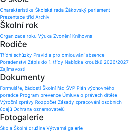
Charakteristika
Školská rada
Žákovský parlament
Prezentace tříd
Archiv
Školní rok
Organizace roku
Výuka
Zvonění
Knihovna
Rodiče
Třídní schůzky
Pravidla pro omlouvání absence
Poradenství
Zápis do 1. třídy
Nabídka kroužků 2026/2027
Zajímavosti
Dokumenty
Formuláře, žádosti
Školní řád
ŠVP
Plán výchovného
poradce
Program prevence
Úmluva o právech dítěte
Výroční zprávy
Rozpočet
Zásady zpracování osobních
údajů
Ochrana oznamovatelů
Fotogalerie
Škola
Školní družina
Výtvarná galerie