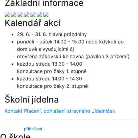
Základní informace
Kalendář akcí
29. 6. - 31. 8. hlavní prázdniny
pondělí - pátek 14.00 - 15.00 nebo kdykoli po
domluvě s vyučujícími čj
otevřena žákovská knihovna (pavilon S přízemí)
každou středu 13.30 - 14.00
konzultace pro žáky 1. stupně
každou středu 14.00 - 14.30
konzultace pro žáky 2. stupně
Školní jídelna
Kontakt
Placení, odhlášení stravného
Jídelníček
Webmail (
přihlášení
)
O škole