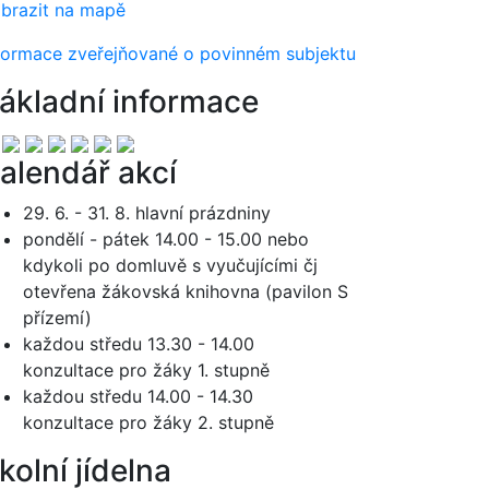
brazit na mapě
formace zveřejňované o povinném subjektu
ákladní informace
alendář akcí
29. 6. - 31. 8. hlavní prázdniny
pondělí - pátek 14.00 - 15.00 nebo
kdykoli po domluvě s vyučujícími čj
otevřena žákovská knihovna (pavilon S
přízemí)
každou středu 13.30 - 14.00
konzultace pro žáky 1. stupně
každou středu 14.00 - 14.30
konzultace pro žáky 2. stupně
kolní jídelna