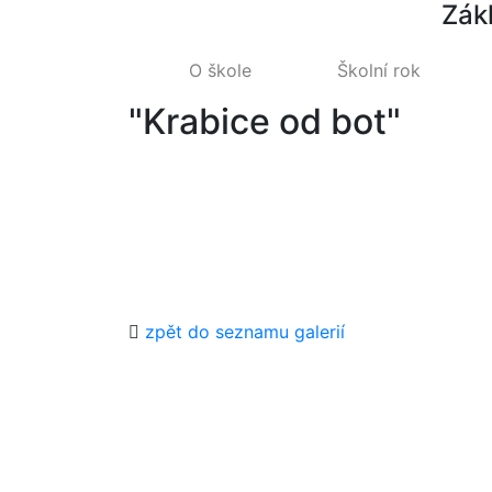
Zák
O škole
Školní rok
"Krabice od bot"
zpět do seznamu galerií