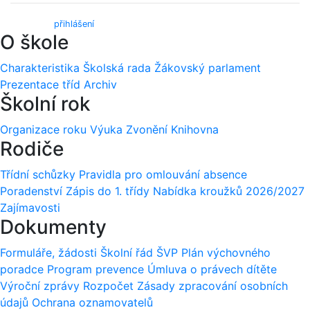
Webmail (
přihlášení
)
O škole
Charakteristika
Školská rada
Žákovský parlament
Prezentace tříd
Archiv
Školní rok
Organizace roku
Výuka
Zvonění
Knihovna
Rodiče
Třídní schůzky
Pravidla pro omlouvání absence
Poradenství
Zápis do 1. třídy
Nabídka kroužků 2026/2027
Zajímavosti
Dokumenty
Formuláře, žádosti
Školní řád
ŠVP
Plán výchovného
poradce
Program prevence
Úmluva o právech dítěte
Výroční zprávy
Rozpočet
Zásady zpracování osobních
údajů
Ochrana oznamovatelů