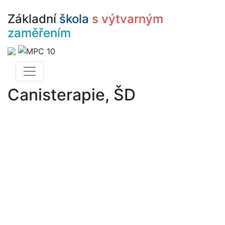
Základní
škola
s výtvarným
zaměřením
Canisterapie, ŠD