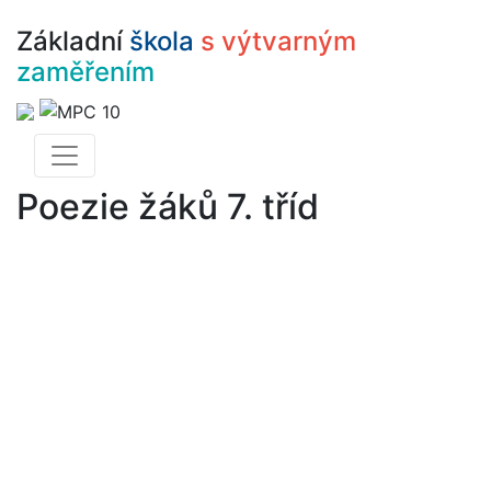
Základní
škola
s výtvarným
zaměřením
Poezie žáků 7. tříd