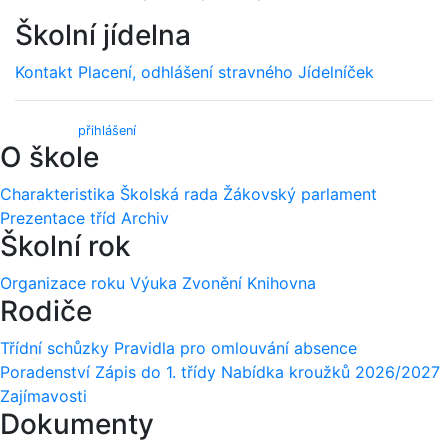
Školní jídelna
Kontakt
Placení, odhlášení stravného
Jídelníček
Webmail (
přihlášení
)
O škole
Charakteristika
Školská rada
Žákovský parlament
Prezentace tříd
Archiv
Školní rok
Organizace roku
Výuka
Zvonění
Knihovna
Rodiče
Třídní schůzky
Pravidla pro omlouvání absence
Poradenství
Zápis do 1. třídy
Nabídka kroužků 2026/2027
Zajímavosti
Dokumenty