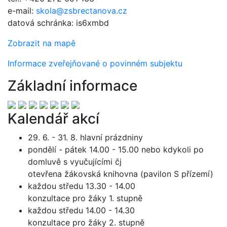
e-mail:
skola@zsbrectanova.cz
datová schránka: is6xmbd
Zobrazit na mapě
Informace zveřejňované o povinném subjektu
Základní informace
Kalendář akcí
29. 6. - 31. 8. hlavní prázdniny
pondělí - pátek 14.00 - 15.00 nebo kdykoli po
domluvě s vyučujícími čj
otevřena žákovská knihovna (pavilon S přízemí)
každou středu 13.30 - 14.00
konzultace pro žáky 1. stupně
každou středu 14.00 - 14.30
konzultace pro žáky 2. stupně