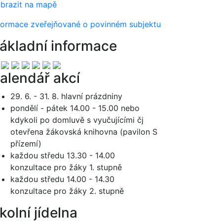
brazit na mapě
formace zveřejňované o povinném subjektu
ákladní informace
alendář akcí
29. 6. - 31. 8. hlavní prázdniny
pondělí - pátek 14.00 - 15.00 nebo
kdykoli po domluvě s vyučujícími čj
otevřena žákovská knihovna (pavilon S
přízemí)
každou středu 13.30 - 14.00
konzultace pro žáky 1. stupně
každou středu 14.00 - 14.30
konzultace pro žáky 2. stupně
kolní jídelna