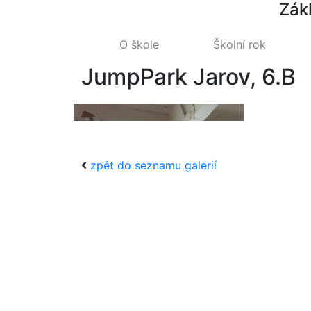
Zák
O škole
Školní rok
JumpPark Jarov, 6.B
zpět do seznamu galerií