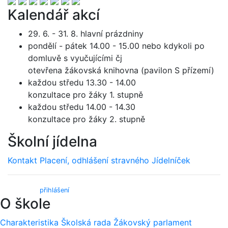
Kalendář akcí
29. 6. - 31. 8. hlavní prázdniny
pondělí - pátek 14.00 - 15.00 nebo kdykoli po
domluvě s vyučujícími čj
otevřena žákovská knihovna (pavilon S přízemí)
každou středu 13.30 - 14.00
konzultace pro žáky 1. stupně
každou středu 14.00 - 14.30
konzultace pro žáky 2. stupně
Školní jídelna
Kontakt
Placení, odhlášení stravného
Jídelníček
Webmail (
přihlášení
)
O škole
Charakteristika
Školská rada
Žákovský parlament