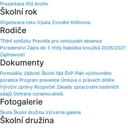
Prezentace tříd
Archiv
Školní rok
Organizace roku
Výuka
Zvonění
Knihovna
Rodiče
Třídní schůzky
Pravidla pro omlouvání absence
Poradenství
Zápis do 1. třídy
Nabídka kroužků 2026/2027
Zajímavosti
Dokumenty
Formuláře, žádosti
Školní řád
ŠVP
Plán výchovného
poradce
Program prevence
Úmluva o právech dítěte
Výroční zprávy
Rozpočet
Zásady zpracování osobních
údajů
Ochrana oznamovatelů
Fotogalerie
Škola
Školní družina
Výtvarná galerie
Školní družina