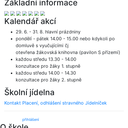
Základní informace
Kalendář akcí
29. 6. - 31. 8. hlavní prázdniny
pondělí - pátek 14.00 - 15.00 nebo kdykoli po
domluvě s vyučujícími čj
otevřena žákovská knihovna (pavilon S přízemí)
každou středu 13.30 - 14.00
konzultace pro žáky 1. stupně
každou středu 14.00 - 14.30
konzultace pro žáky 2. stupně
Školní jídelna
Kontakt
Placení, odhlášení stravného
Jídelníček
Webmail (
přihlášení
)
O škole