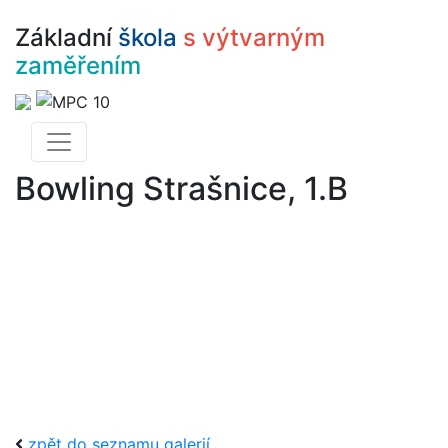
Základní
škola
s výtvarným
zaměřením
Bowling Strašnice, 1.B
zpět do seznamu galerií