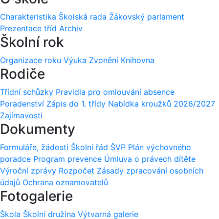
Charakteristika
Školská rada
Žákovský parlament
Prezentace tříd
Archiv
Školní rok
Organizace roku
Výuka
Zvonění
Knihovna
Rodiče
Třídní schůzky
Pravidla pro omlouvání absence
Poradenství
Zápis do 1. třídy
Nabídka kroužků 2026/2027
Zajímavosti
Dokumenty
Formuláře, žádosti
Školní řád
ŠVP
Plán výchovného
poradce
Program prevence
Úmluva o právech dítěte
Výroční zprávy
Rozpočet
Zásady zpracování osobních
údajů
Ochrana oznamovatelů
Fotogalerie
Škola
Školní družina
Výtvarná galerie