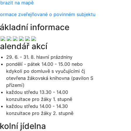
brazit na mapě
formace zveřejňované o povinném subjektu
ákladní informace
alendář akcí
29. 6. - 31. 8. hlavní prázdniny
pondělí - pátek 14.00 - 15.00 nebo
kdykoli po domluvě s vyučujícími čj
otevřena žákovská knihovna (pavilon S
přízemí)
každou středu 13.30 - 14.00
konzultace pro žáky 1. stupně
každou středu 14.00 - 14.30
konzultace pro žáky 2. stupně
kolní jídelna