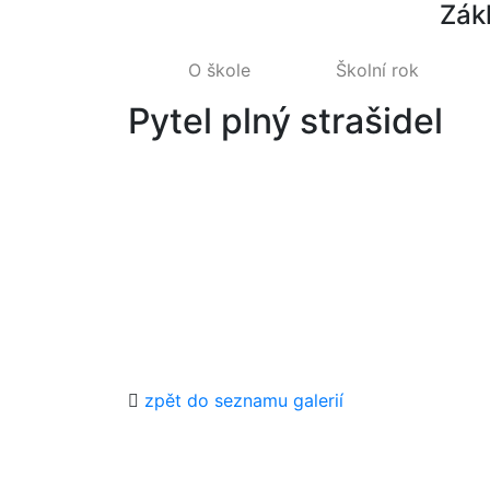
Zák
O škole
Školní rok
Pytel plný strašidel
zpět do seznamu galerií