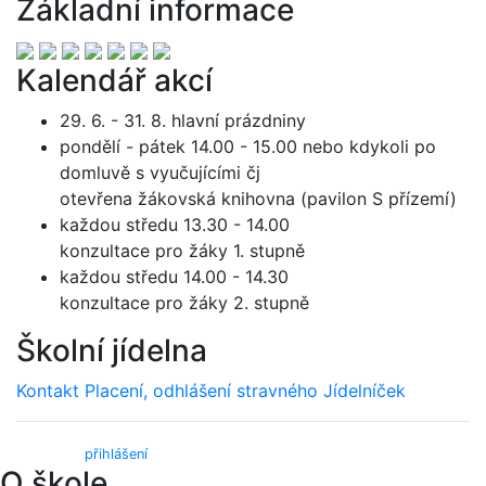
Základní informace
Kalendář akcí
29. 6. - 31. 8. hlavní prázdniny
pondělí - pátek 14.00 - 15.00 nebo kdykoli po
domluvě s vyučujícími čj
otevřena žákovská knihovna (pavilon S přízemí)
každou středu 13.30 - 14.00
konzultace pro žáky 1. stupně
každou středu 14.00 - 14.30
konzultace pro žáky 2. stupně
Školní jídelna
Kontakt
Placení, odhlášení stravného
Jídelníček
Webmail (
přihlášení
)
O škole