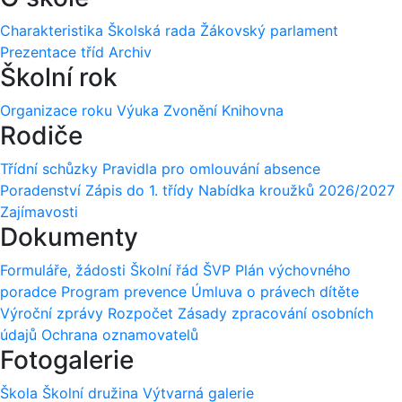
Charakteristika
Školská rada
Žákovský parlament
Prezentace tříd
Archiv
Školní rok
Organizace roku
Výuka
Zvonění
Knihovna
Rodiče
Třídní schůzky
Pravidla pro omlouvání absence
Poradenství
Zápis do 1. třídy
Nabídka kroužků 2026/2027
Zajímavosti
Dokumenty
Formuláře, žádosti
Školní řád
ŠVP
Plán výchovného
poradce
Program prevence
Úmluva o právech dítěte
Výroční zprávy
Rozpočet
Zásady zpracování osobních
údajů
Ochrana oznamovatelů
Fotogalerie
Škola
Školní družina
Výtvarná galerie