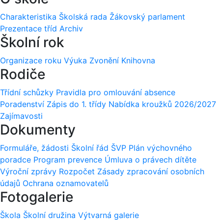
Charakteristika
Školská rada
Žákovský parlament
Prezentace tříd
Archiv
Školní rok
Organizace roku
Výuka
Zvonění
Knihovna
Rodiče
Třídní schůzky
Pravidla pro omlouvání absence
Poradenství
Zápis do 1. třídy
Nabídka kroužků 2026/2027
Zajímavosti
Dokumenty
Formuláře, žádosti
Školní řád
ŠVP
Plán výchovného
poradce
Program prevence
Úmluva o právech dítěte
Výroční zprávy
Rozpočet
Zásady zpracování osobních
údajů
Ochrana oznamovatelů
Fotogalerie
Škola
Školní družina
Výtvarná galerie