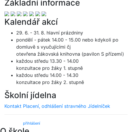
Základní informace
Kalendář akcí
29. 6. - 31. 8. hlavní prázdniny
pondělí - pátek 14.00 - 15.00 nebo kdykoli po
domluvě s vyučujícími čj
otevřena žákovská knihovna (pavilon S přízemí)
každou středu 13.30 - 14.00
konzultace pro žáky 1. stupně
každou středu 14.00 - 14.30
konzultace pro žáky 2. stupně
Školní jídelna
Kontakt
Placení, odhlášení stravného
Jídelníček
Webmail (
přihlášení
)
O škole