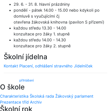
29. 6. - 31. 8. hlavní prázdniny
pondělí - pátek 14.00 - 15.00 nebo kdykoli po
domluvě s vyučujícími čj
otevřena žákovská knihovna (pavilon S přízemí)
každou středu 13.30 - 14.00
konzultace pro žáky 1. stupně
každou středu 14.00 - 14.30
konzultace pro žáky 2. stupně
Školní jídelna
Kontakt
Placení, odhlášení stravného
Jídelníček
Webmail (
přihlášení
)
O škole
Charakteristika
Školská rada
Žákovský parlament
Prezentace tříd
Archiv
Školní rok