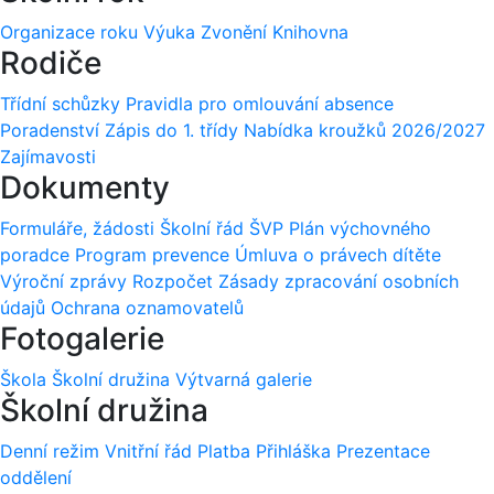
Organizace roku
Výuka
Zvonění
Knihovna
Rodiče
Třídní schůzky
Pravidla pro omlouvání absence
Poradenství
Zápis do 1. třídy
Nabídka kroužků 2026/2027
Zajímavosti
Dokumenty
Formuláře, žádosti
Školní řád
ŠVP
Plán výchovného
poradce
Program prevence
Úmluva o právech dítěte
Výroční zprávy
Rozpočet
Zásady zpracování osobních
údajů
Ochrana oznamovatelů
Fotogalerie
Škola
Školní družina
Výtvarná galerie
Školní družina
Denní režim
Vnitřní řád
Platba
Přihláška
Prezentace
oddělení