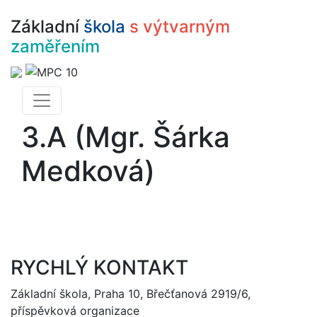
Základní
škola
s výtvarným
zaměřením
3.A (Mgr. Šárka
Medková)
RYCHLÝ KONTAKT
Základní škola, Praha 10, Břečťanová 2919/6,
příspěvková organizace