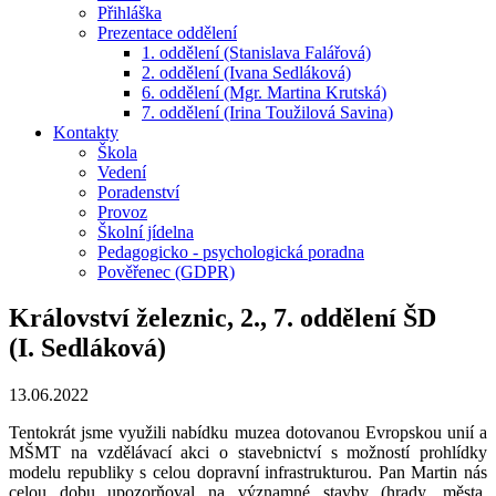
Přihláška
Prezentace oddělení
1. oddělení (Stanislava Falářová)
2. oddělení (Ivana Sedláková)
6. oddělení (Mgr. Martina Krutská)
7. oddělení (Irina Toužilová Savina)
Kontakty
Škola
Vedení
Poradenství
Provoz
Školní jídelna
Pedagogicko - psychologická poradna
Pověřenec (GDPR)
Království železnic, 2., 7. oddělení ŠD
(I. Sedláková)
13.06.2022
Tentokrát jsme využili nabídku muzea dotovanou Evropskou unií a
MŠMT na vzdělávací akci o stavebnictví s možností prohlídky
modelu republiky s celou dopravní infrastrukturou. Pan Martin nás
celou dobu upozorňoval na významné stavby (hrady, města,