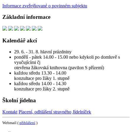
Informace zveřejňované o povinném subjektu
Základní informace
Kalendář akcí
29. 6. - 31. 8. hlavní prázdniny
pondělí - pátek 14.00 - 15.00 nebo kdykoli po domluvě s
vyučujícími čj
otevřena žákovská knihovna (pavilon S přízemí)
každou středu 13.30 - 14.00
konzultace pro žáky 1. stupně
každou středu 14.00 - 14.30
konzultace pro žáky 2. stupně
Školní jídelna
Kontakt
Placení, odhlášení stravného
Jídelníček
Webmail (
přihlášení
)