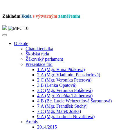
Základní
škola
s výtvarným
zaměřením
O škole
Charakteristika
Školská rada
Žákovský parlament
Prezentace tříd
1.A (Mgr. Hana Pitáková)
2.A (Mgr. Vladimíra Pensdorfová)
2.C (Mgr. Veronika Peterová)
3.B (Lenka Opatová)
3.C (Mgr. Veronika Poláková)
4.A (Mgr. Zdeňka Täuberová)
4.B (Bc. Lucie Weinzettlová Šarounová)
7.A (Mgr. František Suchý)
7.C (Mgr. Marek Joska)
9.A (Mgr. Ludmila Nevařilová)
Archiv
2014/2015