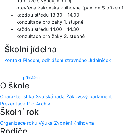
domluvě s vyučujícími čj
otevřena žákovská knihovna (pavilon S přízemí)
každou středu 13.30 - 14.00
konzultace pro žáky 1. stupně
každou středu 14.00 - 14.30
konzultace pro žáky 2. stupně
Školní jídelna
Kontakt
Placení, odhlášení stravného
Jídelníček
Webmail (
přihlášení
)
O škole
Charakteristika
Školská rada
Žákovský parlament
Prezentace tříd
Archiv
Školní rok
Organizace roku
Výuka
Zvonění
Knihovna
Rodiče