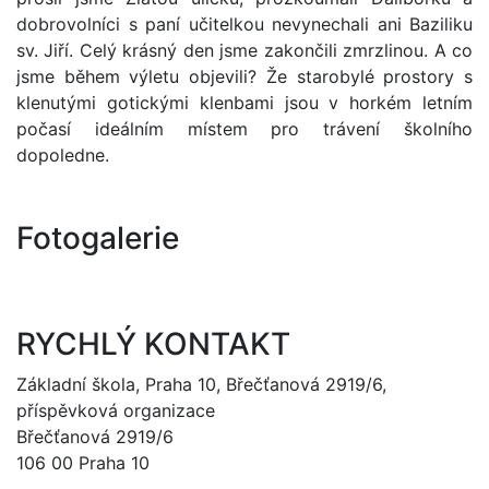
dobrovolníci s paní učitelkou nevynechali ani Baziliku
sv. Jiří. Celý krásný den jsme zakončili zmrzlinou. A co
jsme během výletu objevili? Že starobylé prostory s
klenutými gotickými klenbami jsou v horkém letním
počasí ideálním místem pro trávení školního
dopoledne.
Fotogalerie
RYCHLÝ KONTAKT
Základní škola, Praha 10, Břečťanová 2919/6,
příspěvková organizace
Břečťanová 2919/6
106 00 Praha 10