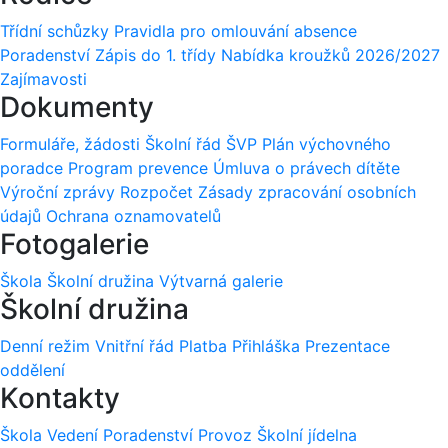
Třídní schůzky
Pravidla pro omlouvání absence
Poradenství
Zápis do 1. třídy
Nabídka kroužků 2026/2027
Zajímavosti
Dokumenty
Formuláře, žádosti
Školní řád
ŠVP
Plán výchovného
poradce
Program prevence
Úmluva o právech dítěte
Výroční zprávy
Rozpočet
Zásady zpracování osobních
údajů
Ochrana oznamovatelů
Fotogalerie
Škola
Školní družina
Výtvarná galerie
Školní družina
Denní režim
Vnitřní řád
Platba
Přihláška
Prezentace
oddělení
Kontakty
Škola
Vedení
Poradenství
Provoz
Školní jídelna