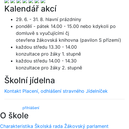
Kalendář akcí
29. 6. - 31. 8. hlavní prázdniny
pondělí - pátek 14.00 - 15.00 nebo kdykoli po
domluvě s vyučujícími čj
otevřena žákovská knihovna (pavilon S přízemí)
každou středu 13.30 - 14.00
konzultace pro žáky 1. stupně
každou středu 14.00 - 14.30
konzultace pro žáky 2. stupně
Školní jídelna
Kontakt
Placení, odhlášení stravného
Jídelníček
Webmail (
přihlášení
)
O škole
Charakteristika
Školská rada
Žákovský parlament