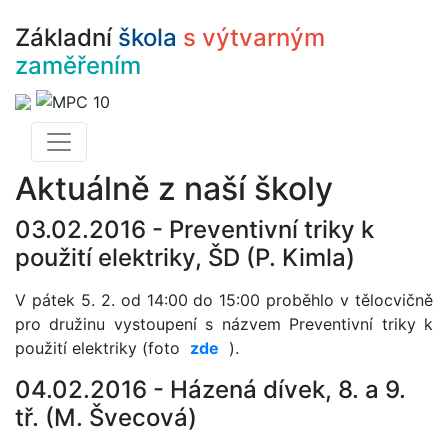
Základní
škola
s výtvarným
zaměřením
Aktuálně z naší školy
03.02.2016 -
Preventivní triky k
použití elektriky, ŠD (P. Kimla)
V pátek 5. 2. od 14:00 do 15:00 proběhlo v tělocvičně
pro družinu vystoupení s názvem Preventivní triky k
použití elektriky
(foto
zde
).
04.02.2016 -
Házená dívek, 8. a 9.
tř. (M. Švecová)