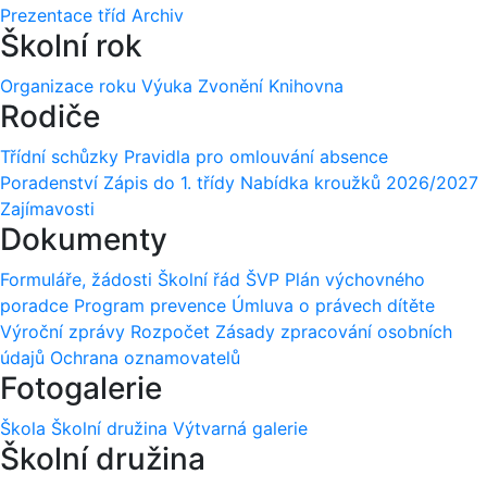
Prezentace tříd
Archiv
Školní rok
Organizace roku
Výuka
Zvonění
Knihovna
Rodiče
Třídní schůzky
Pravidla pro omlouvání absence
Poradenství
Zápis do 1. třídy
Nabídka kroužků 2026/2027
Zajímavosti
Dokumenty
Formuláře, žádosti
Školní řád
ŠVP
Plán výchovného
poradce
Program prevence
Úmluva o právech dítěte
Výroční zprávy
Rozpočet
Zásady zpracování osobních
údajů
Ochrana oznamovatelů
Fotogalerie
Škola
Školní družina
Výtvarná galerie
Školní družina