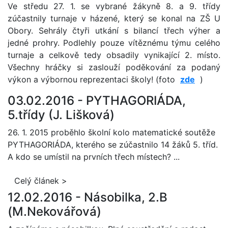
Ve středu 27. 1. se vybrané žákyně 8. a 9. třídy
zúčastnily turnaje v házené, který se konal na ZŠ U
Obory. Sehrály čtyři utkání s bilancí třech výher a
jedné prohry. Podlehly pouze vítěznému týmu celého
turnaje a celkově tedy obsadily vynikající 2. místo.
Všechny hráčky si zaslouží poděkování za podaný
výkon a výbornou reprezentaci školy! (foto
zde
)
03.02.2016 -
PYTHAGORIÁDA,
5.třídy (J. Lišková)
26. 1. 2015
proběhlo školní kolo matematické soutěže
PYTHAGORIÁDA, kterého se zúčastnilo 14 žáků 5. tříd.
A kdo se umístil na prvních třech místech? ...
Celý článek >
12.02.2016 -
Násobilka, 2.B
(M.Nekovářová)