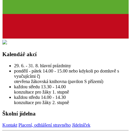
Kalendář akcí
29. 6. - 31. 8. hlavní prázdniny
pondělí - pátek 14.00 - 15.00 nebo kdykoli po domluvě s
vyučujícími čj
otevřena žákovská knihovna (pavilon S přízemí)
každou středu 13.30 - 14.00
konzultace pro žáky 1. stupně
každou středu 14.00 - 14.30
konzultace pro žáky 2. stupně
Školní jídelna
Kontakt
Placení, odhlášení stravného
Jídelníček